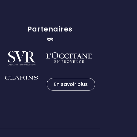
Partenaires
En savoir plus