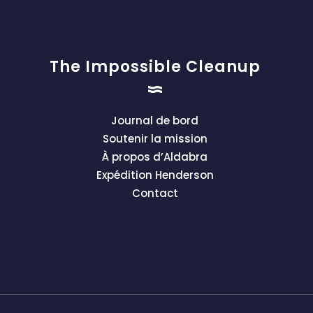
The Impossible Cleanup
Journal de bord
Soutenir la mission
À propos d’Aldabra
Expédition Henderson
Contact