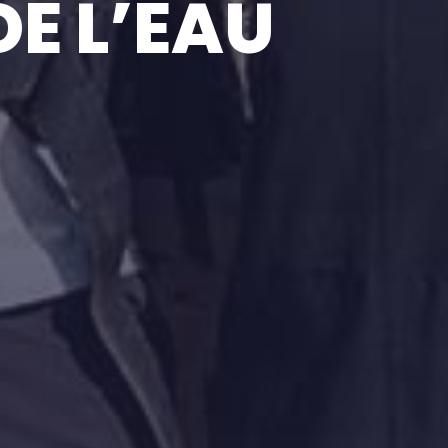
DE L’EAU