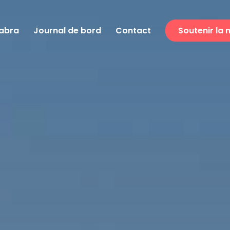
dabra
Journal de bord
Contact
Soutenir la 