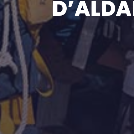
D’ALDAB