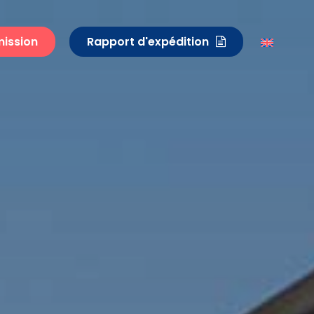
mission
Rapport d'expédition